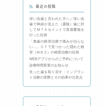
最近の投稿
深い虫歯と言われた方へ／深い虫
歯で神経が見えた（露髄）歯に対
してＭＴＡセメントで直接覆髄を
行った症例
「奥歯の根管治療で痛みが治らな
い…」ＣＴで見つかった隠れた根
管（ＭＢ２）の精密治療の症例
WEBアプリからのご予約について
診療時間変更のお知らせ
失った歯を取り戻す：インプラン
ト治療の実際とその効果や注意点