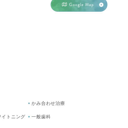
Google Map
かみ合わせ治療
ワイトニング
一般歯科