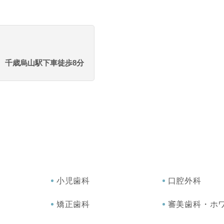
千歳烏山駅下車徒歩8分
小児歯科
口腔外科
矯正歯科
審美歯科・ホ