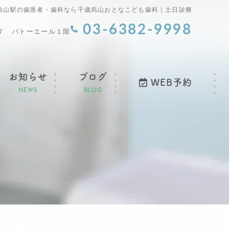
烏山駅の歯医者・歯科なら千歳烏山おとなこども歯科｜土日診療
03-6382-9998
７ バトーエール１階
お知らせ
ブログ
WEB予約
NEWS
BLOG