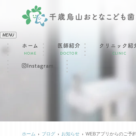
MENU
ホーム
医師紹介
クリニック紹
HOME
DOCTOR
CLINIC
Instagram
ホーム
ブログ
お知らせ
WEBアプリからのご予