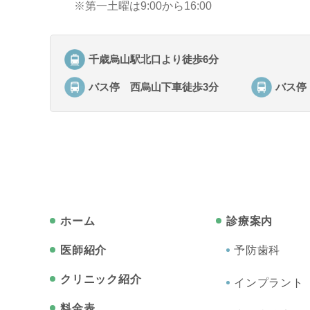
※第一土曜は9:00から16:00
千歳烏山駅北口より徒歩6分
バス停
西烏山下車徒歩3分
バス停
ホーム
診療案内
医師紹介
予防歯科
クリニック紹介
インプラント
料金表