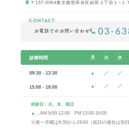
〒157-0064
東京都世田谷区給田３丁目１−１
03-63
お電話でのお問い合わせ
月
火
水
診療時間
09:30
-
13:30
▲
／
／
▲
／
／
15:00
-
19:00
休診日：火、水、祝日
▲
…AM 9:00-12:00
PM 13:00-16:00
※第一月曜は9:30から19:00
（祝日の場合は別