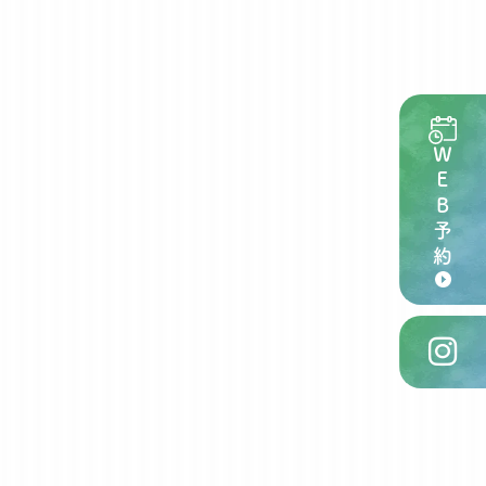
ＷＥＢ予約